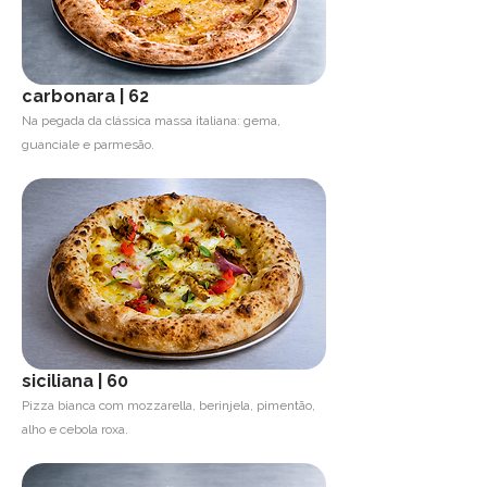
carbonara | 62
Na pegada da clássica massa italiana: gema,
guanciale e parmesão.
siciliana | 60
Pizza bianca com mozzarella, berinjela, pimentão,
alho e cebola roxa.