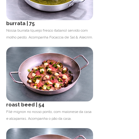
burrata | 75
Nossa burrata (queijo fresco italiano) servido com
molho pesto. Acompanha Focaccia de Sal & Alecrim.
roast beed | 54
Filé mignon no nosso ponto, com maionese da casa
e alcaparras. Acompanha o pão da casa.