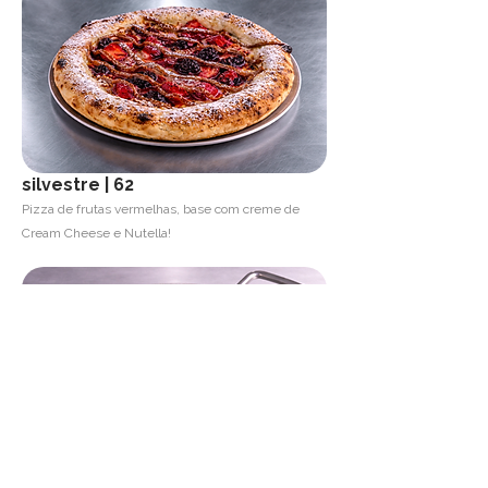
silvestre | 62
Pizza de frutas vermelhas, base com creme de
Cream Cheese e Nutella!
mousse chocola(tudo) | 32