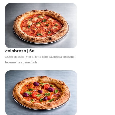
calabraza | 60
Outro clássico! Fior di latte com calabresa artesanal
levemente apimentada.