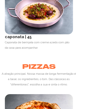
caponata | 45
Caponata de berinjela com creme azedo com pão
da casa para acompanhar.
PIZZAS
A atração principal. Nossa massa de longa fermentação é
a base; os ingredientes, o tom.
Das clássicas às
"diferentonas", escolha a sua e sinta o ritmo.