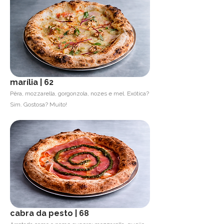
marília | 62
Pêra, mozzarella, gorgonzola, nozes e mel. Exótica?
Sim. Gostosa? Muito!
cabra da pesto | 68