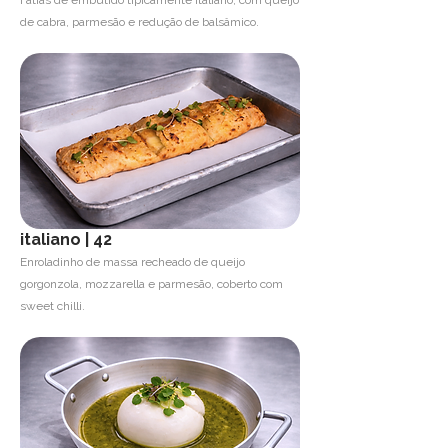
Fatias de embutido tipicamente italiano, com queijo
de cabra, parmesão e redução de balsâmico.
italiano | 42
Enroladinho de massa recheado de queijo
gorgonzola, mozzarella e parmesão, coberto com
sweet chilli.