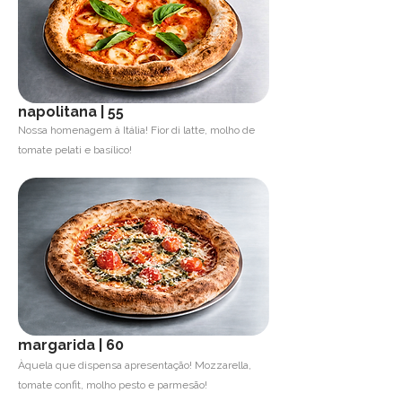
napolitana | 55
Nossa homenagem à Itália! Fior di latte, molho de
tomate pelati e basílico!
margarida | 60
Àquela que dispensa apresentação! Mozzarella,
tomate confit, molho pesto e parmesão!