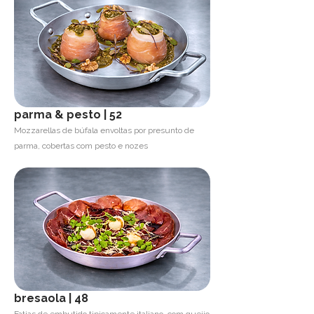
parma & pesto | 52
Mozzarellas de búfala envoltas por presunto de
parma, cobertas com pesto e nozes
bresaola | 48