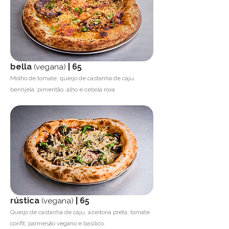
bella
| 65
(vegana)
Molho de tomate, queijo de castanha de caju,
berinjela, pimentão, alho e cebola roxa
rústica
| 65
(vegana)
Queijo de castanha de caju, azeitona preta, tomate
confit, parmesão vegano e basílico.