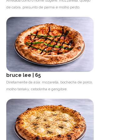
Arretada como o nome sugere: mozzarella, queijo
de cabra, presunto de parma e molho pesto.
bruce lee | 65
Diretamente da ásia: mozarella, bochecha de porco,
molho teriaky, cebolinha e gengibre.