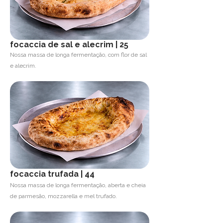
focaccia de sal e alecrim | 25
Nossa massa de longa fermentação, com flor de sal
e alecrim.
focaccia trufada | 44
Nossa massa de longa fermentação, aberta e cheia
de parmesão, mozzarella e mel trufado.