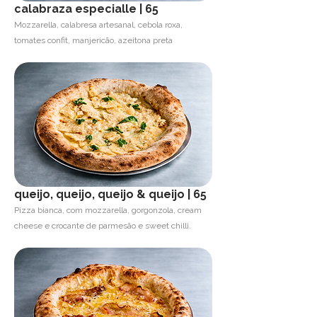
calabraza especialle | 65
Mozzarella, calabresa artesanal, cebola roxa,
tomates confit, manjericão, azeitona preta
queijo, queijo, queijo & queijo | 65
Pizza bianca, com mozzarella, gorgonzola, cream
cheese e crocante de parmesão e sweet chilli.